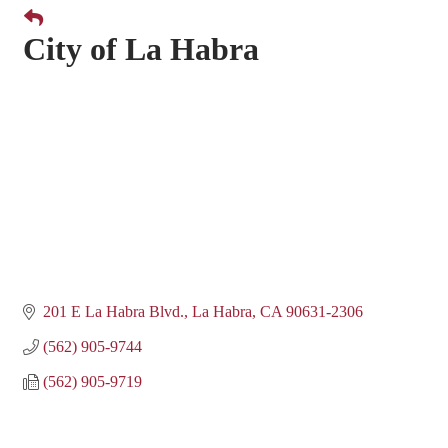
City of La Habra
201 E La Habra Blvd.
La Habra
CA
90631-2306
(562) 905-9744
(562) 905-9719